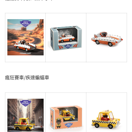
瘋狂賽車/疾速蝙蝠車