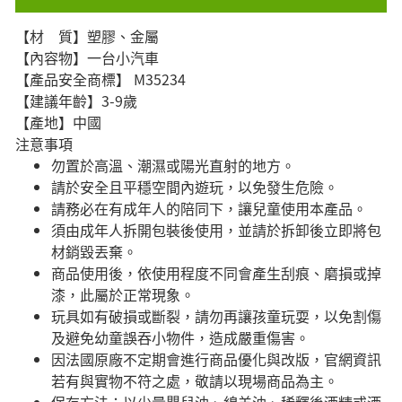
【材 質】塑膠、金屬
【內容物】一台小汽車
【產品安全商標】 M35234
【建議年齡】3-9歲
【產地】中國
注意事項
勿置於高溫、潮濕或陽光直射的地方。
請於安全且平穩空間內遊玩，以免發生危險。​
請務必在有成年人的陪同下，讓兒童使用本產品。
須由成年人拆開包裝後使用，並請於拆卸後立即將包
材銷毀丟棄。
商品使用後，依使用程度不同會產生刮痕、磨損或掉
漆，此屬於正常現象。
玩具如有破損或斷裂，請勿再讓孩童玩耍，以免割傷
及避免幼童誤吞小物件，造成嚴重傷害。
因法國原廠不定期會進行商品優化與改版，官網資訊
若有與實物不符之處，敬請以現場商品為主。