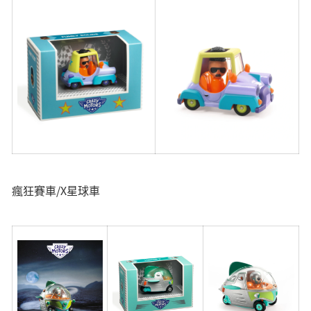
瘋狂賽車/X星球車