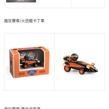
瘋狂賽車/火恐龍卡丁車
瘋狂賽車/黃金汽笛車