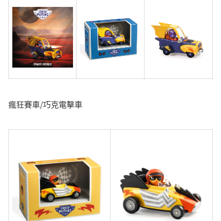
瘋狂賽車/巧克電擊車