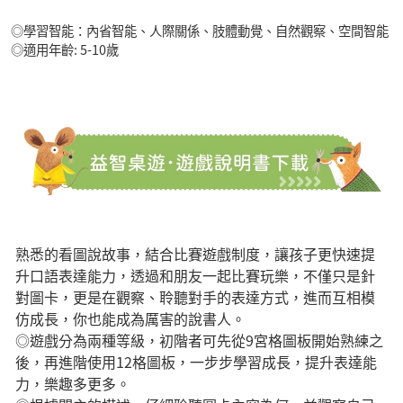
◎學習智能：內省智能、人際關係、肢體動覺、自然觀察、空間智能
◎適用年齡: 5-10歲
熟悉的看圖說故事，結合比賽遊戲制度，讓孩子更快速提
升口語表達能力，透過和朋友一起比賽玩樂，不僅只是針
對圖卡，更是在觀察、聆聽對手的表達方式，進而互相模
仿成長，你也能成為厲害的說書人。
◎遊戲分為兩種等級，初階者可先從9宮格圖板開始熟練之
後，再進階使用12格圖板，一步步學習成長，提升表達能
力，樂趣多更多。