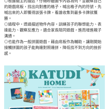
◎根據關主的描述，仔細聆聽圖卡內容為何，並觀察自己
的遊戲底板，找出向對應的格子，喊出格子內的符號，先
喊出來的人即獲得該張卡牌，看誰收集到最多卡牌就獲
勝。
◎過程中，透過描述物件內容，訓練孩子的聯想能力、表
達能力、觀察反應力，適合家長陪同遊戲，進而增進親子
溝通。
◎也能作為一般拼圖遊戲，藉由底板作為輔助，讓剛開始
接觸拼圖的孩子能夠邊對照邊拼，降低找不到方向的挫折
感。