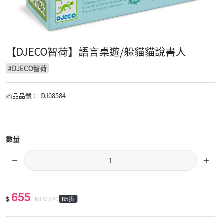
【DJECO智荷】語言桌遊/躲貓貓說書人
#
DJECO智荷
商品品號
：
DJ08584
數量
655
$
85折
NTD
770