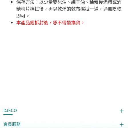
​保存方法：以少量嬰兒油、綿羊油、稀釋後酒精或酒
精棉片擦拭後，再以乾淨的乾布擦拭一遍，通風陰乾
即可。
本產品經拆封後，恕不得退換貨。
DJECO
會員服務