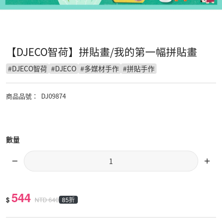
【DJECO智荷】拼貼畫/我的第一幅拼貼畫
#
DJECO智荷
#
DJECO
#
多媒材手作
#
拼貼手作
商品品號
：
DJ09874
數量
544
$
85折
NTD
640