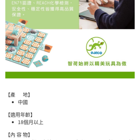
【產 地】
中國
【適用年齡】
18個月以上
【內 容 物】