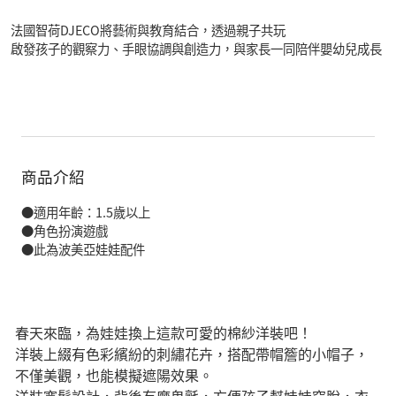
法國智荷DJECO將藝術與教育結合，透過親子共玩
啟發孩子的觀察力、手眼協調與創造力，與家長一同陪伴嬰幼兒成長
商品介紹
●適用年齡：1.5歲以上
●角色扮演遊戲
●此為波美亞娃娃配件
春天來臨，為娃娃換上這款可愛的棉紗洋裝吧！
洋裝上綴有色彩繽紛的刺繡花卉，搭配帶帽簷的小帽子，
不僅美觀，也能模擬遮陽效果。