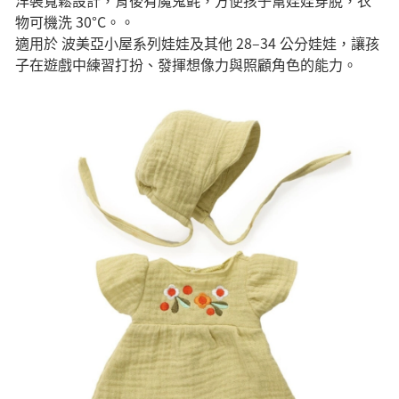
洋裝寬鬆設計，背後有魔鬼氈，方便孩子幫娃娃穿脫，衣
物可機洗 30°C。。
適用於 波美亞小屋系列娃娃及其他 28–34 公分娃娃，讓孩
子在遊戲中練習打扮、發揮想像力與照顧角色的能力。