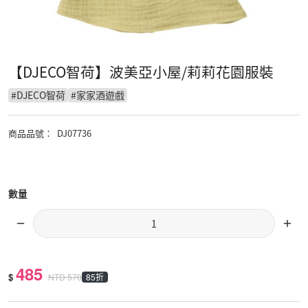
【DJECO智荷】波美亞小屋/莉莉花園服裝
#
DJECO智荷
#
家家酒遊戲
商品品號
：
DJ07736
數量
485
$
85折
NTD
570