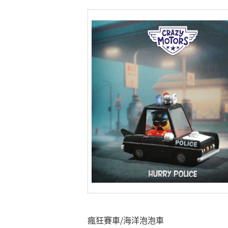
瘋狂賽車/海洋泡泡車