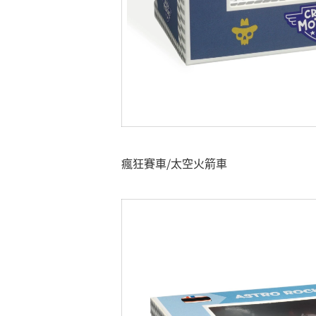
瘋狂賽車/太空火箭車