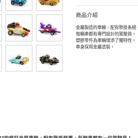
商品介紹
金屬製造的車輛，配有懸掛系統
每輛車都有專門設計的駕駛員。
塑膠零件為車輛增添了獨特性。
車身採用金屬塗裝。
43的瘋狂金屬車輛，配有懸掛裝置，每輛車都有一位駕駛員！