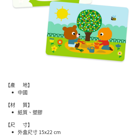
【產 地】
中國
【材 質】
紙質、塑膠
【尺 寸】
外盒尺寸 15x22 cm