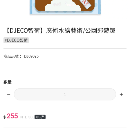
【DJECO智荷】魔術水繪藝術/公園郊遊趣
#
DJECO智荷
商品品號
：
DJ09075
數量
255
$
85折
NTD
300