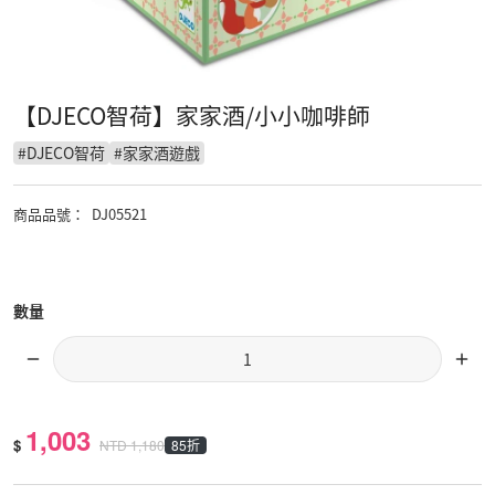
【DJECO智荷】家家酒/小小咖啡師
#
DJECO智荷
#
家家酒遊戲
商品品號
：
DJ05521
數量
1,003
$
85折
NTD
1,180