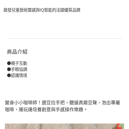
啟發兒童藝術靈感與IQ智能的法國優質品牌
商品介紹
●親子互動
●手眼協調
●認識情境
變身小小咖啡師！選豆拉手把，聽逼真磨豆聲，泡出專屬
咖啡，邊玩邊培養創意與手感操作樂趣。