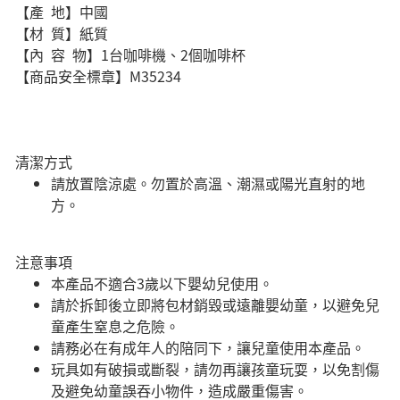
【產 地】中國
【材 質】紙質
【內 容 物】1台咖啡機、2個咖啡杯
【商品安全標章】M35234
清潔方式
請放置陰涼處。勿置於高溫、潮濕或陽光直射的地
方。
注意事項
本產品不適合3歲以下嬰幼兒使用。
請於拆卸後立即將包材銷毀或遠離嬰幼童，以避免兒
童產生窒息之危險。
請務必在有成年人的陪同下，讓兒童使用本產品。
玩具如有破損或斷裂，請勿再讓孩童玩耍，以免割傷
及避免幼童誤吞小物件，造成嚴重傷害。