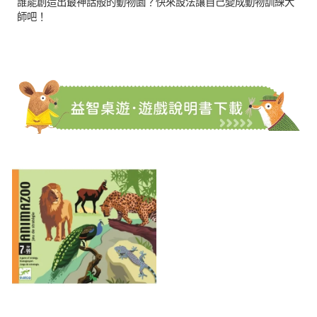
誰能創造出最神話般的動物園？快來設法讓自己變成動物訓練大
師吧！