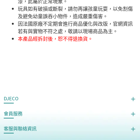
漆，此屬於正常現象。
玩具如有破損或斷裂，請勿再讓孩童玩耍，以免割傷
及避免幼童誤吞小物件，造成嚴重傷害。
因法國原廠不定期會進行商品優化與改版，官網資訊
若有與實物不符之處，敬請以現場商品為主。
本產品經拆封後，恕不得退換貨。
DJECO
會員服務
客服與聯絡資訊