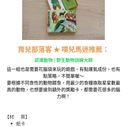
育兒部落客 ★ 噗兒馬迷推薦：
認識動物 | 野生動物訓練大師
這一組也是需要花腦袋來玩的遊戲，有點運氣成份，也有
點策略，不簡單喔～
要根據不同食性的動物餵食，用最少的食糧換取星星數最
高的動物，也想要搶到額外的獎勵卡，都需要花很多的腦
力啊！
【材 質】
紙卡