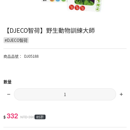
【DJECO智荷】野生動物訓練大師
#
DJECO智荷
商品品號
：
DJ05188
數量
332
$
85折
NTD
390