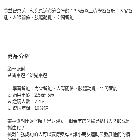
◎益智桌遊／幼兒桌遊◎適合年齡：2.5歲以上◎學習智能：內省智
能、人際關係、肢體動覺、空間智能
商品介紹
叢林派對
益智桌遊／幼兒桌遊
☼ 學習智能：內省智能、人際關係、肢體動覺、空間智能
☼ 適用年齡：2.5歲~5歲
☼ 遊玩人數：2-4人
☼ 遊玩時間：10分鐘
叢林派對開始了喔！是要建立一個金字塔？還是扔出去？抑或是
抓住呢？
挑戰任務成功的人可以贏得獎牌。讓小朋友運動與發展他們的精