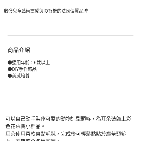
啟發兒童藝術靈感與IQ智能的法國優質品牌
商品介紹
●適用年齡：6歲以上
●DIY手作飾品
●美感培養
可以自己動手製作可愛的動物造型頭箍，為耳朵裝飾上彩
色花朵與小飾品。
耳朵使用柔軟自黏毛氈，完成後可輕鬆黏貼於緞帶頭箍