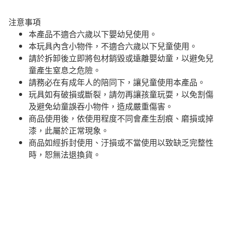
注意事項
本產品不適合六歲以下嬰幼兒使用。
本玩具內含小物件，不適合六歲以下兒童使用。
請於拆卸後立即將包材銷毀或遠離嬰幼童，以避免兒
童產生窒息之危險。
請務必在有成年人的陪同下，讓兒童使用本產品。
玩具如有破損或斷裂，請勿再讓孩童玩耍，以免割傷
及避免幼童誤吞小物件，造成嚴重傷害。
商品使用後，依使用程度不同會產生刮痕、磨損或掉
漆，此屬於正常現象。
商品如經拆封使用、汙損或不當使用以致缺乏完整性
時，恕無法退換貨。