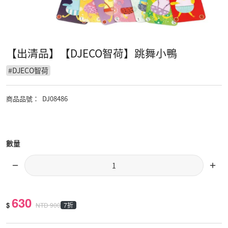
【出清品】【DJECO智荷】跳舞小鴨
#
DJECO智荷
商品品號
：
DJ08486
數量
630
$
7折
NTD
900