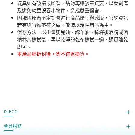
玩具如有破損或斷裂，請勿再讓孩童玩耍，以免割傷
及避免幼童誤吞小物件，造成嚴重傷害。
因法國原廠不定期會進行商品優化與改版，官網資訊
若有與實物不符之處，敬請以現場商品為主。
​保存方法：以少量嬰兒油、綿羊油、稀釋後酒精或酒
精棉片擦拭後，再以乾淨的乾布擦拭一遍，通風陰乾
即可。
本產品經拆封後，恕不得退換貨。
DJECO
會員服務