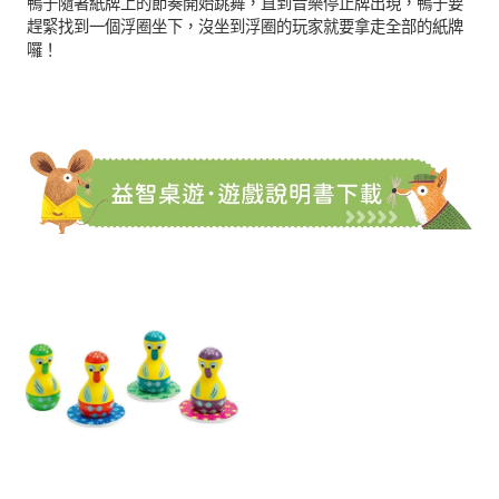
鴨子隨著紙牌上的節奏開始跳舞，直到音樂停止牌出現，鴨子要
趕緊找到一個浮圈坐下，沒坐到浮圈的玩家就要拿走全部的紙牌
囉！