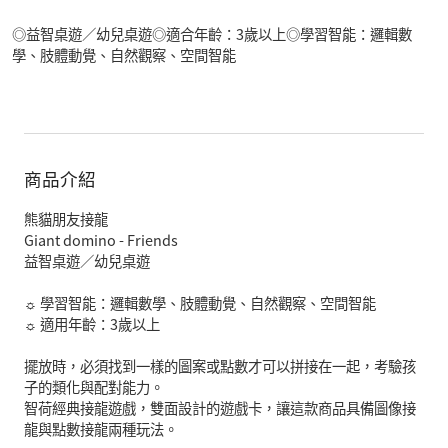
◎益智桌遊／幼兒桌遊◎適合年齡：3歲以上◎學習智能：邏輯數
學、肢體動覺、自然觀察、空間智能
商品介紹
熊貓朋友接龍
Giant domino - Friends
益智桌遊／幼兒桌遊
☼ 學習智能：邏輯數學、肢體動覺、自然觀察、空間智能
☼ 適用年齡：3歲以上
擺放時，必須找到一樣的圖案或點數才可以拼接在一起，考驗孩
子的類化與配對能力。
智荷經典接龍遊戲，雙面設計的遊戲卡，讓這款商品具備圖像接
龍與點數接龍兩種玩法。