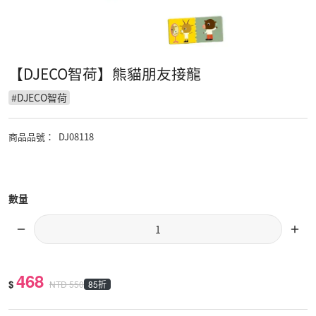
【DJECO智荷】熊貓朋友接龍
#
DJECO智荷
商品品號
：
DJ08118
數量
468
$
85折
NTD
550