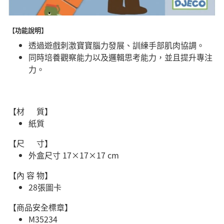
【功能說明】
透過遊戲刺激寶寶腦力發展、訓練手部肌肉協調。
同時培養觀察能力以及邏輯思考能力，並且提升專注
力。
【材 質】
紙質
【尺 寸】
外盒尺寸 17×17×17 cm
【內 容 物】
28張圖卡
【商品安全標章】
M35234