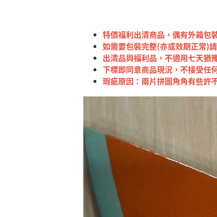
特價福利出清商品，偶有外箱包裝
如需要包裝完整(亦或效期正常)請
出清品與福利品，不適用七天猶
下標即同意商品現況，不接受任
瑕疵原因：兩片拼圖角角
有些許