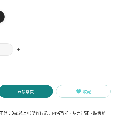
直接購買
收藏
年齡：3歲以上 ◎學習智能：內省智能、語言智能、肢體動