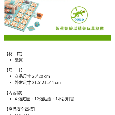
【材 質】
紙質
【尺 寸】
商品尺寸 20*20 cm
外盒尺寸 21.5*21.5*4 cm
【內容物】
4 張底圖、12張貼紙、1本說明書
【產品安全商標】
M35234