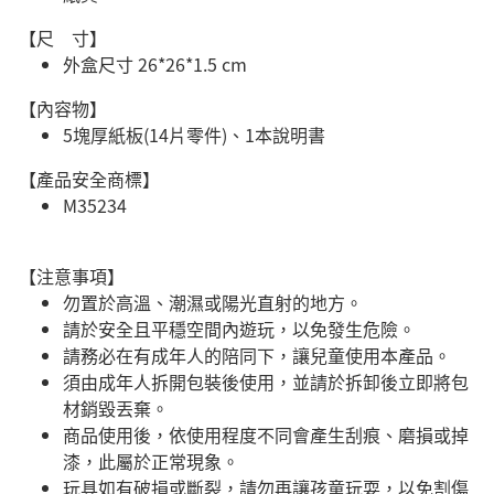
【尺 寸】
外盒尺寸 26*26*1.5 cm
【內容物】
5塊厚紙板(14片零件)、1本說明書
【產品安全商標】
M35234
【注意事項】
勿置於高溫、潮濕或陽光直射的地方。
請於安全且平穩空間內遊玩，以免發生危險。​
請務必在有成年人的陪同下，讓兒童使用本產品。
須由成年人拆開包裝後使用，並請於拆卸後立即將包
材銷毀丟棄。
商品使用後，依使用程度不同會產生刮痕、磨損或掉
漆，此屬於正常現象。
玩具如有破損或斷裂，請勿再讓孩童玩耍，以免割傷