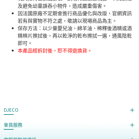
及避免幼童誤吞小物件，造成嚴重傷害。
因法國原廠不定期會進行商品優化與改版，官網資訊
若有與實物不符之處，敬請以現場商品為主。
​保存方法：以少量嬰兒油、綿羊油、稀釋後酒精或酒
精棉片擦拭後，再以乾淨的乾布擦拭一遍，通風陰乾
即可。
本產品經拆封後，恕不得退換貨。
DJECO
會員服務