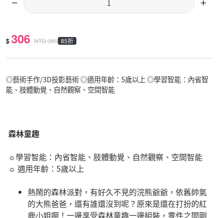
306
$
85折
NTD
360
◎藝術手作/3D投影藝術 ◎適用年齡：5歲以上 ◎學習智能：內省智
能、肢體動覺、自然觀察、空間智能
森林童趣
☼學習智能：內省智能、肢體動覺、自然觀察、空間智能
☼ 適用年齡：5歲以上
熱鬧的森林派對，有好久不見的浣熊爺爺，依舊帥氣
的大熊爸爸，還有誰還沒到呢？原來是還在打扮的紅
鹿小姐啊！一邊享受森林童趣一邊組裝，零件之間剛