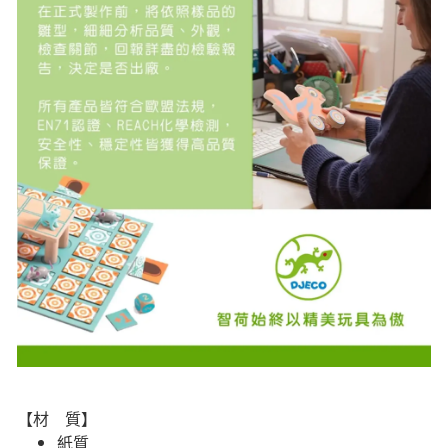
【材 質】
紙質