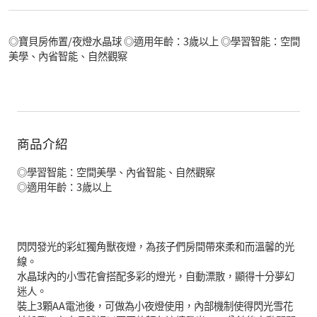
◎寶貝房佈置/夜燈水晶球 ◎適用年齡：3歲以上 ◎學習智能：空間
美學、內省智能、自然觀察
商品介紹
◎學習智能：空間美學、內省智能、自然觀察
◎適用年齡：3歲以上
閃閃發光的彩虹獨角獸夜燈，為孩子們房間帶來柔和而溫馨的光
線。
水晶球內的小雪花會搭配多彩的燈光，自動漂散，顯得十分夢幻
迷人。
裝上3顆AA電池後，可做為小夜燈使用，內部機制使得閃光雪花