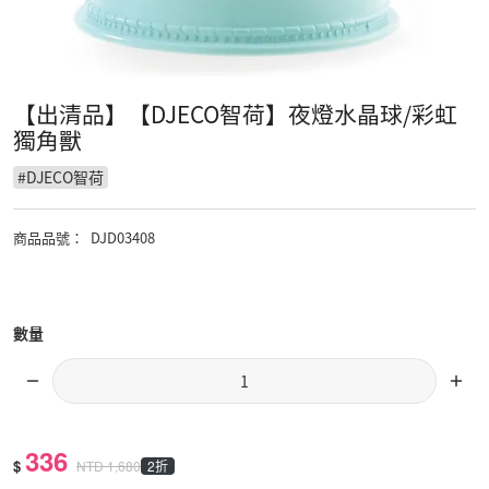
【出清品】【DJECO智荷】夜燈水晶球/彩虹
獨角獸
#
DJECO智荷
商品品號
：
DJD03408
數量
336
$
2折
NTD
1,680