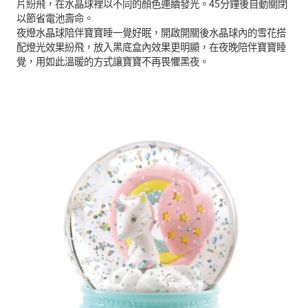
片紛飛，在水晶球裡以不同的顏色連續發光。45分鐘後自動關閉
以節省電池壽命。
夜燈水晶球陪伴寶寶睡一覺好眠，開啟開關後水晶球內的雪花搭
配燈光效果紛飛，放入黑底盒內效果更明顯，在夜晚陪伴寶寶睡
覺，用如此溫暖的方式讓寶寶不再畏懼黑夜。