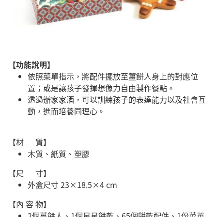
【功能說明】
依照菜單指示，將配件擺放至薑餅人身上的對應位
置；或是讓孩子發揮想像力自由製作餐點。
透過辦家家酒，可以訓練孩子的表達能力以及社會互
動，進而培養同理心。
【材 質】
木質、紙質、塑膠
【尺 寸】
外盒尺寸 23×18.5×4 cm
【內 容 物】
2個薑餅人、1個星星餅乾、65個餅乾配件、1份菜單