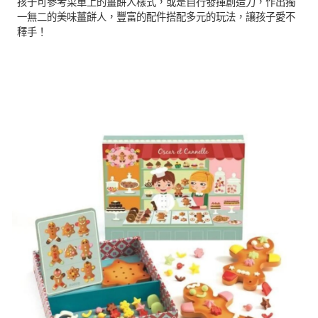
孩子可參考菜單上的薑餅人樣式，或是自行發揮創造力，作出獨
一無二的美味薑餅人，豐富的配件搭配多元的玩法，讓孩子愛不
釋手！