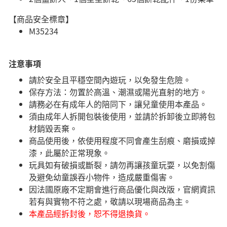
【商品安全標章】
M35234
注意事項
請於安全且平穩空間內遊玩，以免發生危險。
​保存方法：勿置於高溫、潮濕或陽光直射的地方。
請務必在有成年人的陪同下，讓兒童使用本產品。
須由成年人拆開包裝後使用，並請於拆卸後立即將包
材銷毀丟棄。
商品使用後，依使用程度不同會產生刮痕、磨損或掉
漆，此屬於正常現象。
玩具如有破損或斷裂，請勿再讓孩童玩耍，以免割傷
及避免幼童誤吞小物件，造成嚴重傷害。
因法國原廠不定期會進行商品優化與改版，官網資訊
若有與實物不符之處，敬請以現場商品為主。
本產品經拆封後，恕不得退換貨。