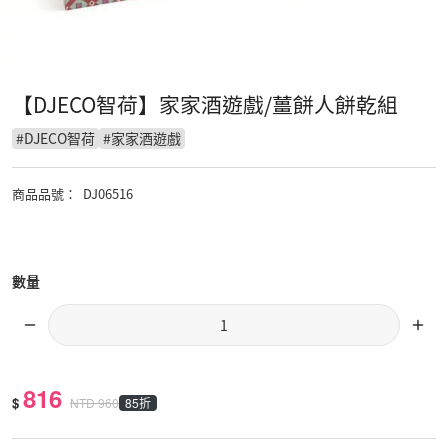
【DJECO智荷】家家酒遊戲/薑餅人餅乾組
#
DJECO智荷
#
家家酒遊戲
商品品號
：
DJ06516
數量
816
$
85折
NTD
960