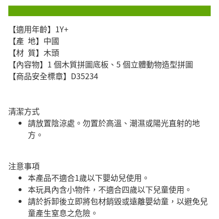
【適用年齡】1Y+
【產 地】中國
【材 質】木頭
【內容物】1 個木質拼圖底板、5 個立體動物造型拼圖
【商品安全標章】D35234
清潔方式
請放置陰涼處。勿置於高溫、潮濕或陽光直射的地
方。
注意事項
本產品不適合1歲以下嬰幼兒使用。
本玩具內含小物件，不適合四歲以下兒童使用。
請於拆卸後立即將包材銷毀或遠離嬰幼童，以避免兒
童產生窒息之危險。