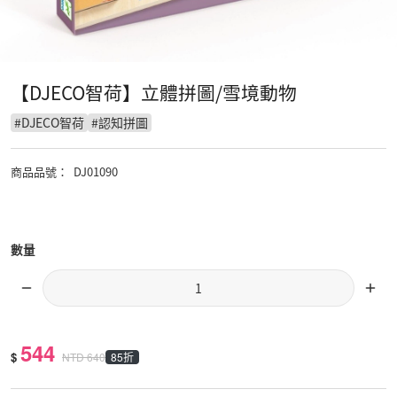
【DJECO智荷】立體拼圖/雪境動物
#
DJECO智荷
#
認知拼圖
商品品號
：
DJ01090
數量
544
$
85折
NTD
640