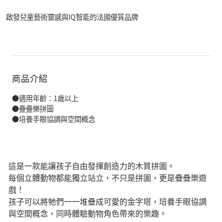
啟發兒童藝術靈感與IQ智能的法國優質品牌
商品介紹
●適用年齡：1歲以上
●疊疊樂拼圖
●培養手眼協調與空間概念
這是一款能讓孩子自由發揮創造力的木質拼圖。
每個立體動物都能獨立站立，不只是拼圖，更是疊疊樂遊
戲！
孩子可以將牠們一一堆疊成可愛的金字塔，培養手眼協調
與空間概念，同時體驗動物角色帶來的樂趣。