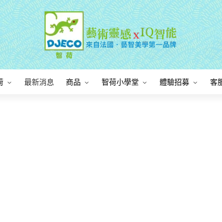
荷
最新消息
商品
智荷小學堂
體驗招募
客