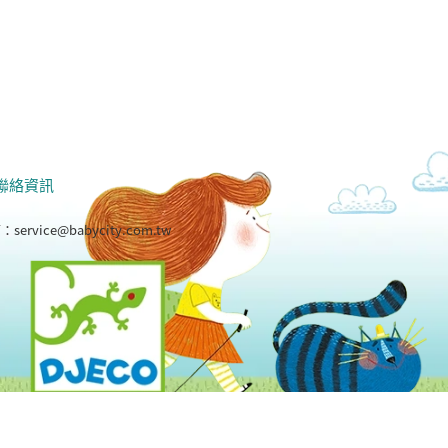
聯絡資訊
箱：
service@babycity.com.tw