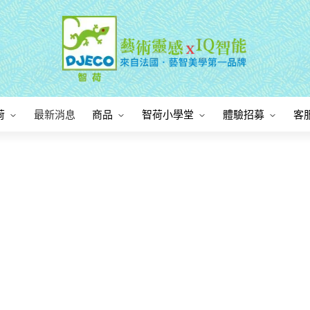
荷
最新消息
商品
智荷小學堂
體驗招募
客