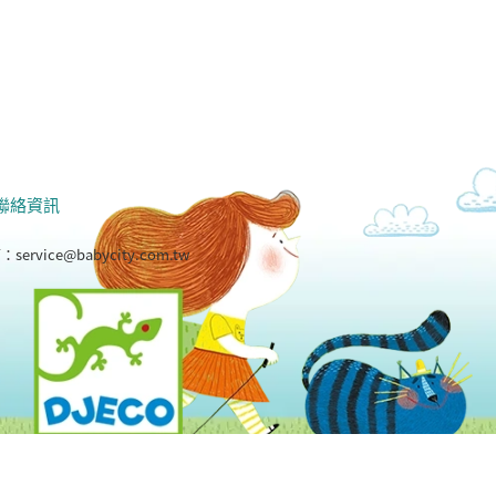
聯絡資訊
箱：
service@babycity.com.tw