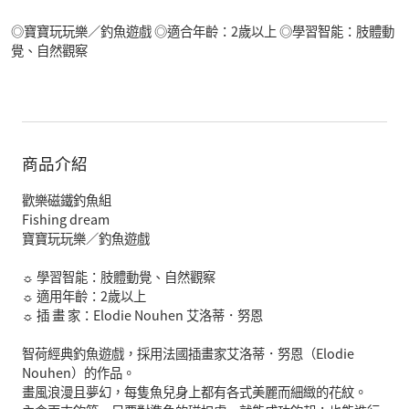
◎寶寶玩玩樂／釣魚遊戲 ◎適合年齡：2歲以上 ◎學習智能：肢體動
覺、自然觀察
商品介紹
歡樂磁鐵釣魚組
Fishing dream
寶寶玩玩樂／釣魚遊戲
☼ 學習智能：肢體動覺、自然觀察
☼ 適用年齡：2歲以上
☼ 插 畫 家：Elodie Nouhen 艾洛蒂．努恩
智荷經典釣魚遊戲，採用法國插畫家艾洛蒂．努恩（Elodie
Nouhen）的作品。
畫風浪漫且夢幻，每隻魚兒身上都有各式美麗而細緻的花紋。