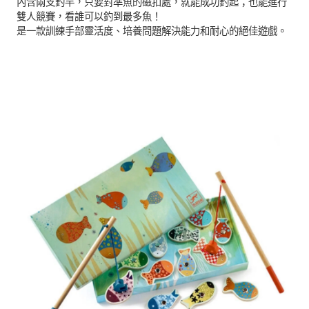
內含兩支釣竿，只要對準魚的磁扣處，就能成功釣起；也能進行
雙人競賽，看誰可以釣到最多魚！
是一款訓練手部靈活度、培養問題解決能力和耐心的絕佳遊戲。