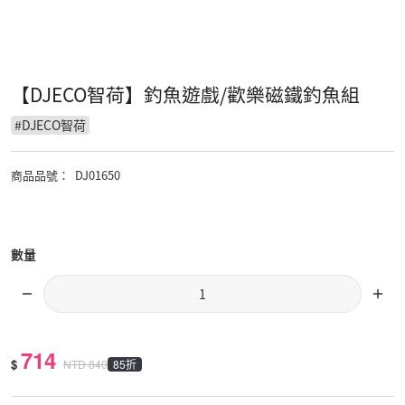
【DJECO智荷】釣魚遊戲/歡樂磁鐵釣魚組
#
DJECO智荷
商品品號
：
DJ01650
數量
714
$
85折
NTD
840