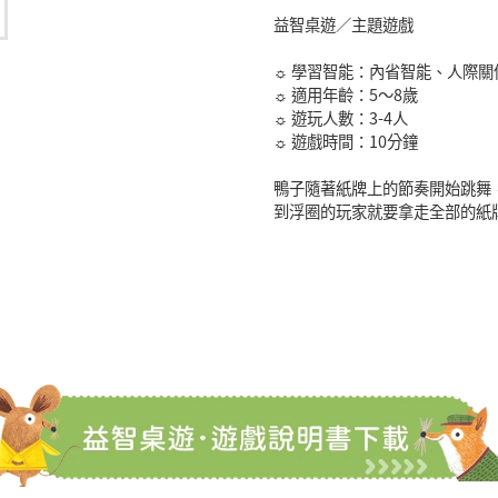
益智桌遊／主題遊戲
☼ 學習智能：內省智能、人際
☼ 適用年齡：5～8歲
☼ 遊玩人數：3-4人
☼ 遊戲時間：10分鐘
鴨子隨著紙牌上的節奏開始跳舞
到浮圈的玩家就要拿走全部的紙