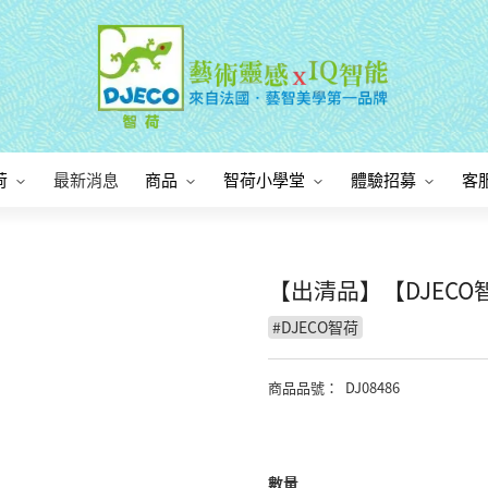
荷
最新消息
商品
智荷小學堂
體驗招募
客
【出清品】【DJEC
#
DJECO智荷
商品品號
：
DJ08486
數量