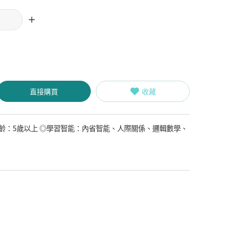
直接購買
收藏
齡：5歲以上 ◎學習智能：內省智能、人際關係、邏輯數學、