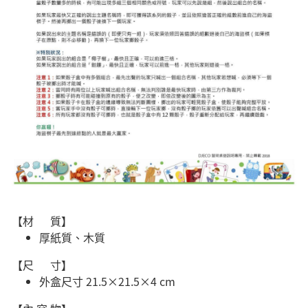
【材 質】
厚紙質、木質
【尺 寸】
外盒尺寸 21.5×21.5×4 cm