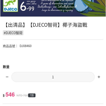
【出清品】【DJECO智荷】椰子海盜戰
#
DJECO智荷
商品品號
：
DJ08460
數量
546
$
7折
NTD
780