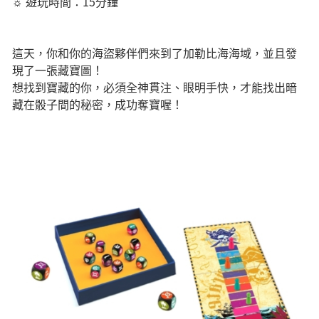
☼ 遊玩時間：15分鐘
這天，你和你的海盜夥伴們來到了加勒比海海域，並且發
現了一張藏寶圖！
想找到寶藏的你，必須全神貫注、眼明手快，才能找出暗
藏在骰子間的秘密，成功奪寶喔！