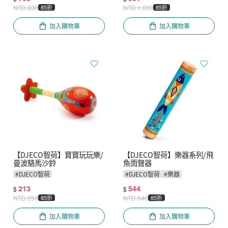
NTD
830
85折
NTD
1,060
85折
加入購物車
加入購物車
【DJECO智荷】寶寶玩玩樂/
【DJECO智荷】樂器系列/飛
曼波駱馬沙鈴
魚雨聲器
#
DJECO智荷
#
DJECO智荷
#
樂器
213
544
$
$
NTD
250
85折
NTD
640
85折
加入購物車
加入購物車