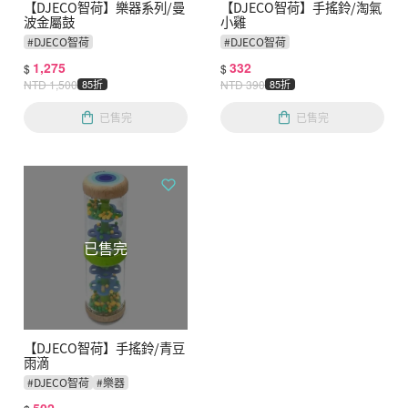
【DJECO智荷】樂器系列/曼
【DJECO智荷】手搖鈴/淘氣
波金屬鼓
小雞
#
DJECO智荷
#
DJECO智荷
1,275
332
$
$
NTD
1,500
85折
NTD
390
85折
已售完
已售完
已售完
【DJECO智荷】手搖鈴/青豆
雨滴
#
DJECO智荷
#
樂器