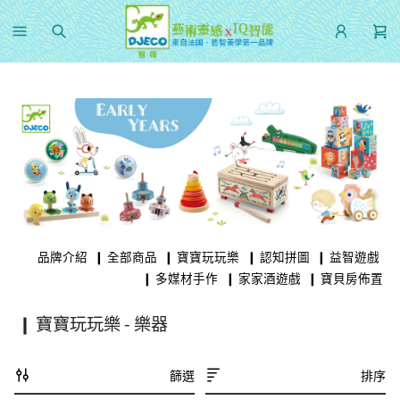
品牌介紹
❙ 全部商品
❙ 寶寶玩玩樂
❙ 認知拼圖
❙ 益智遊戲
❙ 多媒材手作
❙ 家家酒遊戲
❙ 寶貝房佈置
❙ 寶寶玩玩樂 - 樂器
篩選
排序