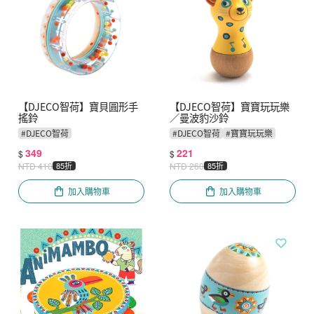
【DJECO智荷】寶貝圓形手
【DJECO智荷】寶寶玩玩樂
搖鈴
／曼波豹沙鈴
#
DJECO智荷
#
DJECO智荷
#
寶寶玩玩樂
349
221
$
$
NTD
410
85折
NTD
260
85折
加入購物車
加入購物車