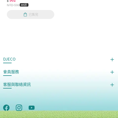
502
$
NTD
590
85折
已售完
DJECO
會員服務
客服與聯絡資訊