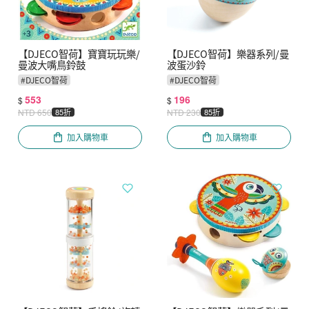
【DJECO智荷】寶寶玩玩樂/
【DJECO智荷】樂器系列/曼
曼波大嘴鳥鈴鼓
波蛋沙鈴
#
DJECO智荷
#
DJECO智荷
553
196
$
$
NTD
650
85折
NTD
230
85折
加入購物車
加入購物車