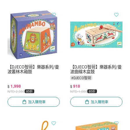
【DJECO智荷】樂器系列/曼
【DJECO智荷】樂器系列/曼
波叢林木箱鼓
波曲線木盒鼓
#
DJECO智荷
1,998
918
$
$
NTD
2,350
85折
NTD
1,080
85折
加入購物車
加入購物車