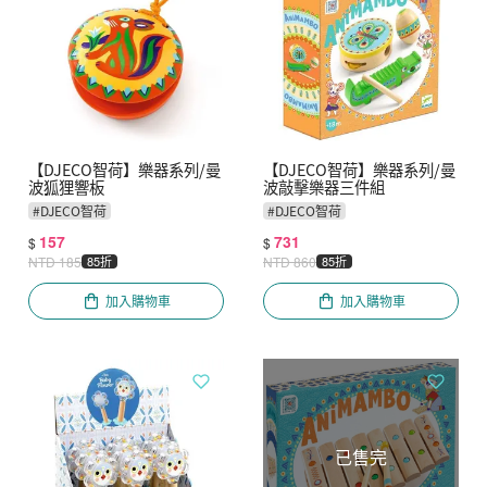
【DJECO智荷】樂器系列/曼
【DJECO智荷】樂器系列/曼
波狐狸響板
波敲擊樂器三件組
#
DJECO智荷
#
DJECO智荷
157
731
$
$
NTD
185
85折
NTD
860
85折
加入購物車
加入購物車
已售完