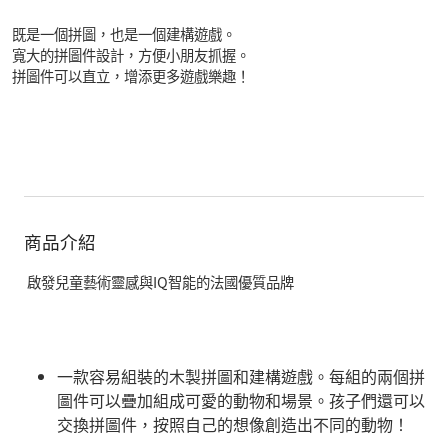
既是一個拼圖，也是一個建構遊戲。
寬大的拼圖件設計，方便小朋友抓握。
拼圖件可以直立，增添更多遊戲樂趣！
商品介紹
啟發兒童藝術靈感與IQ智能的法國優質品牌
一款容易組裝的木製拼圖和建構遊戲。每組的兩個拼
圖件可以疊加組成可愛的動物和場景。孩子們還可以
交換拼圖件，按照自己的想像創造出不同的動物！