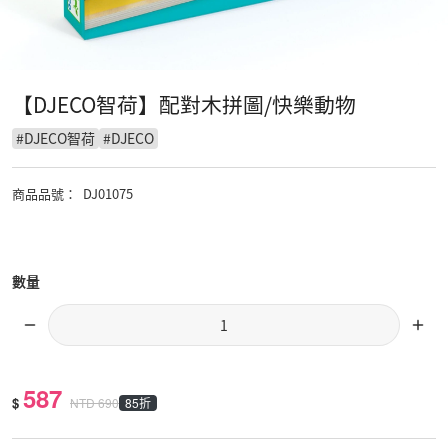
【DJECO智荷】配對木拼圖/快樂動物
#
DJECO智荷
#
DJECO
商品品號
：
DJ01075
數量
587
$
85折
NTD
690