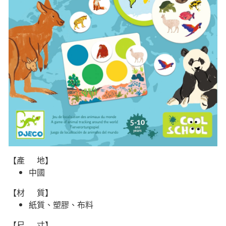
【產 地】
中國
【材 質】
紙質、塑膠、布料
【尺 寸】