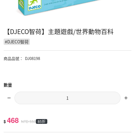
【DJECO智荷】主題遊戲/世界動物百科
#
DJECO智荷
商品品號
：
DJ08198
數量
468
$
85折
NTD
550