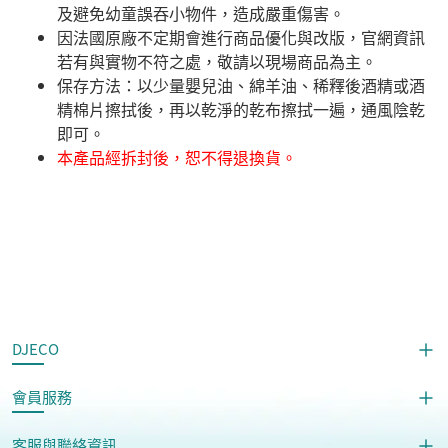
及避免幼童誤吞小物件，造成嚴重傷害。
因法國原廠不定期會進行商品優化與改版，官網資訊
若有與實物不符之處，敬請以現場商品為主。
​保存方法：以少量嬰兒油、綿羊油、稀釋後酒精或酒
精棉片擦拭後，再以乾淨的乾布擦拭一遍，通風陰乾
即可。
本產品經拆封後，恕不得退換貨。
DJECO
會員服務
客服與聯絡資訊