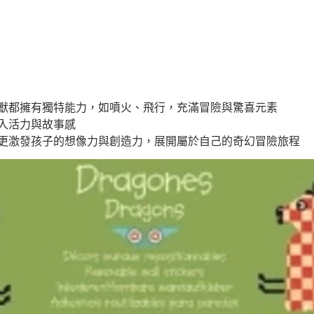
獸都擁有獨特能力，如噴火、飛行，充滿冒險與驚喜元素
入活力與故事感
更激發孩子的想像力與創造力，展開屬於自己的奇幻冒險旅程