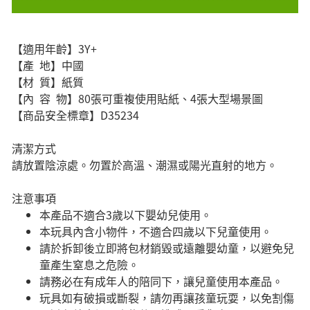
【適用年齡】3Y+
【產 地】中國
【材 質】紙質
【內 容 物】80張可重複使用貼紙、4張大型場景圖
【商品安全標章】D35234
清潔方式
請放置陰涼處。勿置於高溫、潮濕或陽光直射的地方。
注意事項
本產品不適合3歲以下嬰幼兒使用。
本玩具內含小物件，不適合四歲以下兒童使用。
請於拆卸後立即將包材銷毀或遠離嬰幼童，以避免兒
童產生窒息之危險。
請務必在有成年人的陪同下，讓兒童使用本產品。
玩具如有破損或斷裂，請勿再讓孩童玩耍，以免割傷