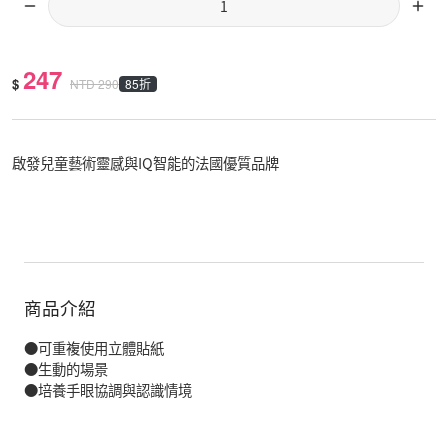
247
$
85折
NTD
290
啟發兒童藝術靈感與IQ智能的法國優質品牌
商品介紹
●可重複使用立體貼紙
●生動的場景
●培養手眼協調與認識情境