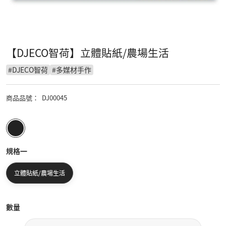
【DJECO智荷】立體貼紙/農場生活
#
DJECO智荷
#
多媒材手作
商品品號
：
DJ00045
規格一
立體貼紙/農場生活
數量