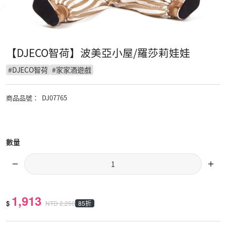
【DJECO智荷】波美亞小屋/羅莎莉娃娃
#
DJECO智荷
#
家家酒遊戲
商品品號
：
DJ07765
數量
1,913
$
85折
NTD
2,250