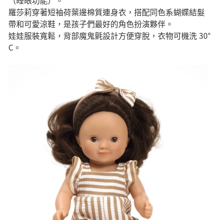
（睡眼功能）。
羅莎莉穿著短袖荷葉邊棉質連身衣，搭配同色系蝴蝶結髮
帶和可愛涼鞋，是孩子們最好的角色扮演夥伴。
娃娃服裝寬鬆，背部魔鬼氈設計方便穿脫，衣物可機洗 30°
C。