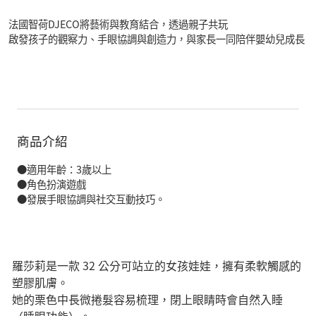
法國智荷DJECO將藝術與教育結合，透過親子共玩
啟發孩子的觀察力、手眼協調與創造力，與家長一同陪伴嬰幼兒成長
商品介紹
●適用年齡：3歲以上
●角色扮演遊戲
●發展手眼協調與社交互動技巧。
羅莎莉是一款 32 公分可站立的女孩娃娃，擁有柔軟觸感的
塑膠肌膚。
她的栗色中長微捲髮容易梳理，閉上眼睛時會自然入睡