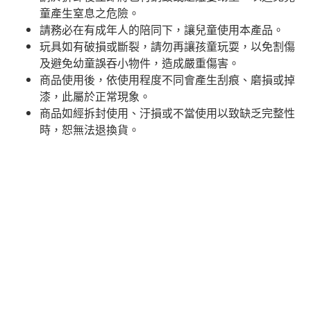
童產生窒息之危險。
請務必在有成年人的陪同下，讓兒童使用本產品。
玩具如有破損或斷裂，請勿再讓孩童玩耍，以免割傷
及避免幼童誤吞小物件，造成嚴重傷害。
商品使用後，依使用程度不同會產生刮痕、磨損或掉
漆，此屬於正常現象。
商品如經拆封使用、汙損或不當使用以致缺乏完整性
時，恕無法退換貨。