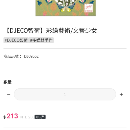
【DJECO智荷】彩繪藝術/文藝少女
#
DJECO智荷
#
多媒材手作
商品品號
：
DJ09552
數量
213
$
85折
NTD
250