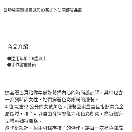
啟發兒童藝術靈感與IQ智能的法國優質品牌
商品介紹
●適用年齡：6歲以上
●手作繪畫藝術
這套著色頁給你準備好發揮內心的時尚設計師，其中包含
一系列時尚女性，她們穿著色彩繽紛的服裝。
4 位高達32 公分的女孩角色，服裝圖案豐富且搭配閃亮金
屬區域，孩子可以自由發揮想像力和色彩創意，為每個造
型增添獨特風格。
厚卡紙設計，耐用可保存孩子的傑作，讓每一次塗色都成