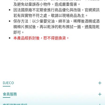
及避免幼童誤吞小物件，造成嚴重傷害。
因法國原廠不定期會進行商品優化與改版，官網資訊
若有與實物不符之處，敬請以現場商品為主。
​保存方法：以少量嬰兒油、綿羊油、稀釋後酒精或酒
精棉片擦拭後，再以乾淨的乾布擦拭一遍，通風陰乾
即可。
本產品經拆封後，恕不得退換貨。
DJECO
會員服務