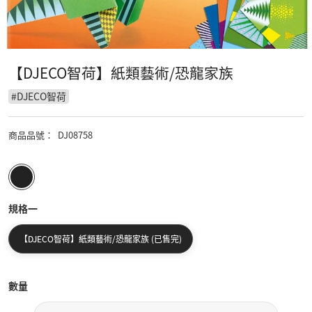
【DJECO智荷】紙類藝術/恐龍家族
#
DJECO智荷
商品品號
：
DJ08758
規格一
【DJECO智荷】紙類藝術/恐龍家族 (已售完)
數量