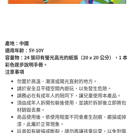
產地：中國
適用年齡：5Y-10Y
容量物：24 張印有螢光高光的紙張（20 x 20 公分），1 本
彩色逐步說明手冊。
注意事項
勿置於高溫、潮濕或陽光直射的地方。
請於安全且平穩空間內遊玩，以免發生危險。​
請務必在有成年人的陪同下，讓兒童使用本產品。
須由成年人拆開包裝後使用，並請於拆卸後立即將包
材銷毀丟棄。
商品使用後，依使用程度不同會產生刮痕、磨損或掉
漆，此屬於正常現象。
玩具如有破損或斷裂，請勿再讓孩童玩耍，以免割傷