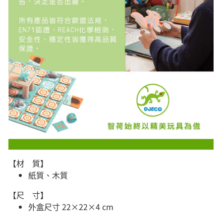
【材 質】
紙質、木質
【尺 寸】
外盒尺寸 22×22×4 cm