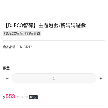
【DJECO智荷】主題遊戲/鵝媽媽遊戲
#
DJECO智荷
#
益智桌遊
商品品號
：
DJ05212
數量
553
$
85折
NTD
650