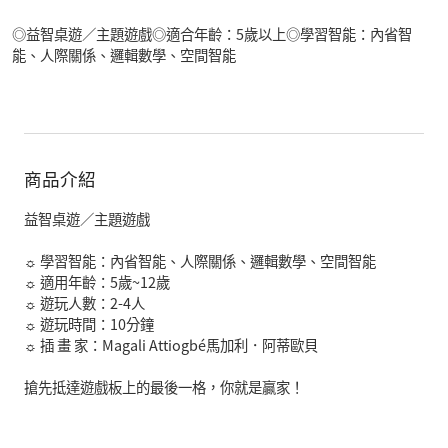
◎益智桌遊／主題遊戲◎適合年齡：5歲以上◎學習智能：內省智
能、人際關係、邏輯數學、空間智能
商品介紹
益智桌遊／主題遊戲
☼ 學習智能：內省智能、人際關係、邏輯數學、空間智能
☼ 適用年齡：5歲~12歲
☼ 遊玩人數：2-4人
☼ 遊玩時間：10分鐘
☼ 插 畫 家：Magali Attiogbé馬加利．阿蒂歐貝
搶先抵達遊戲板上的最後一格，你就是贏家！