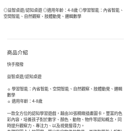
◎益智桌遊/認知桌遊 ◎適用年齡：4-8歲 ◎學習智能：內省智能、
空間智能、自然觀察、肢體動覺、邏輯數學
商品介紹
快手撥撥
益智桌遊/認知桌遊
☼ 學習智能：內省智能、空間智能、自然觀察、肢體動覺、邏輯
數學
☼ 適用年齡：4-8歲
一款全方位的認知學習遊戲，藉由30張精緻插畫圖卡，豐富的色
彩內容，培養孩子對於數字、顏色、動物、物件等認知概念，同
時提升觀察力、專注力、以及視覺搜尋力。