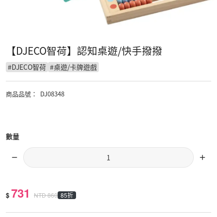
【DJECO智荷】認知桌遊/快手撥撥
#
DJECO智荷
#
桌遊/卡牌遊戲
商品品號
：
DJ08348
數量
731
$
85折
NTD
860