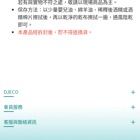
若有與實物不符之處，敬請以現場商品為主。
​保存方法：以少量嬰兒油、綿羊油、稀釋後酒精或酒
精棉片擦拭後，再以乾淨的乾布擦拭一遍，通風陰乾
即可。
本產品經拆封後，恕不得退換貨。
DJECO
會員服務
客服與聯絡資訊