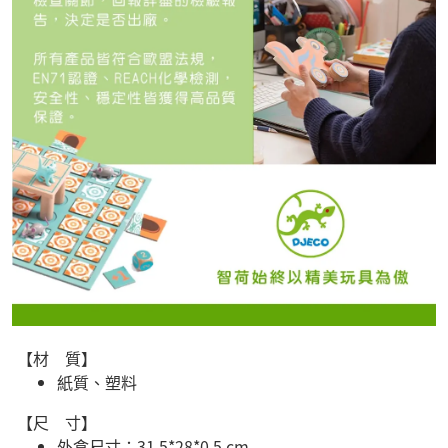
【材 質】
紙質、塑料
【尺 寸】
外盒尺寸：31.5*28*0.5 cm