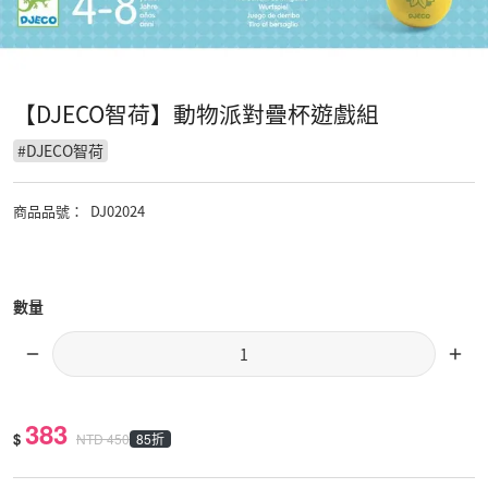
【DJECO智荷】動物派對疊杯遊戲組
#
DJECO智荷
商品品號
：
DJ02024
數量
383
$
85折
NTD
450