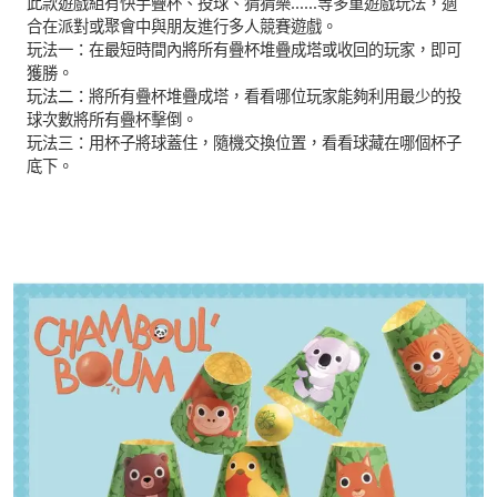
此款遊戲組有快手疊杯、投球、猜猜樂......等多重遊戲玩法，適
合在派對或聚會中與朋友進行多人競賽遊戲。
玩法一：在最短時間內將所有疊杯堆疊成塔或收回的玩家，即可
獲勝。
玩法二：將所有疊杯堆疊成塔，看看哪位玩家能夠利用最少的投
球次數將所有疊杯擊倒。
玩法三：用杯子將球蓋住，隨機交換位置，看看球藏在哪個杯子
底下。