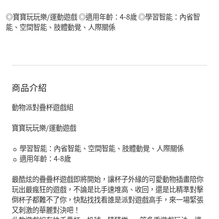
◎寶寶玩玩樂/運動遊戲 ◎適用年齡：4-8歲 ◎學習智能：內省智
能、空間智能、肢體動覺、人際關係
商品介紹
動物派對疊杯遊戲組
寶寶玩玩樂/運動遊戲
☼ 學習智能：內省智能、空間智能、肢體動覺、人際關係
☼ 適用年齡：4-8歲
最酷炫的疊疊杯遊戲即將開始，讓杯子外緣的可愛動物插畫陪你
玩出最瘋狂的遊戲，不論是比手速堆高、收回，還是比精準對擊
倒杯子都難不了你，快點找找看誰是派對遊戲高手，來一場緊張
又刺激的華麗對決吧！