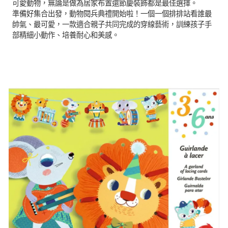
可愛動物，無論是做為居家布置還節慶裝飾都是最佳選擇。
準備好集合出發，動物閱兵典禮開始啦！一個一個排排站看誰最
帥氣、最可愛，一款適合親子共同完成的穿線藝術，訓練孩子手
部精細小動作、培養耐心和美感。