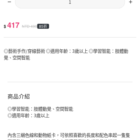
417
$
85折
NTD
490
◎藝術手作/穿線藝術 ◎適用年齡：3歲以上 ◎學習智能：肢體動
覺、空間智能
商品介紹
◎學習智能：肢體動覺、空間智能
◎適用年齡：3歲以上
內含三綑色線和動物紙卡，可依照喜歡的長度和配色串起一隻隻