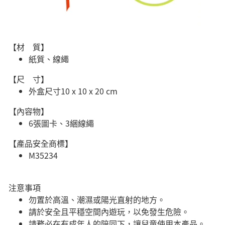
【材 質】
紙質、線繩
【尺 寸】
外盒尺寸‎10 x 10 x 20 cm
【內容物】
6張圖卡、3綑線繩
【產品安全商標】
M35234
注意事項
勿置於高溫、潮濕或陽光直射的地方。
請於安全且平穩空間內遊玩，以免發生危險。​
請務必在有成年人的陪同下，讓兒童使用本產品。