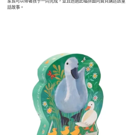
家長可以帶著孩子一同完成，並且透過此幅拼圖向寶貝講述該童
話故事。