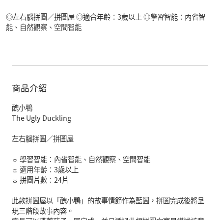
◎左右腦拼圖／拼圖屋 ◎適合年齡：3歲以上 ◎學習智能：內省智
能、自然觀察、空間智能
商品介紹
醜小鴨
The Ugly Duckling
左右腦拼圖／拼圖屋
☼ 學習智能：內省智能、自然觀察、空間智能
☼ 適用年齡：3歲以上
☼ 拼圖片數：24片
此款拼圖屋以「醜小鴨」的故事情節作為藍圖，拼圖完成後將呈
現三階段故事內容。