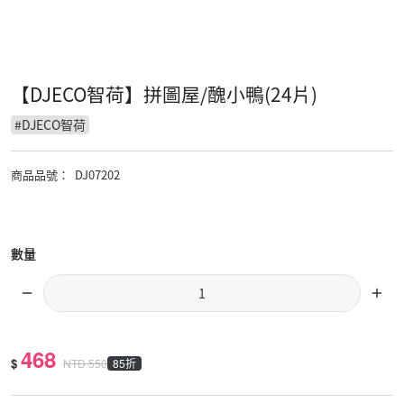
【DJECO智荷】拼圖屋/醜小鴨(24片)
#
DJECO智荷
商品品號
：
DJ07202
數量
468
$
85折
NTD
550