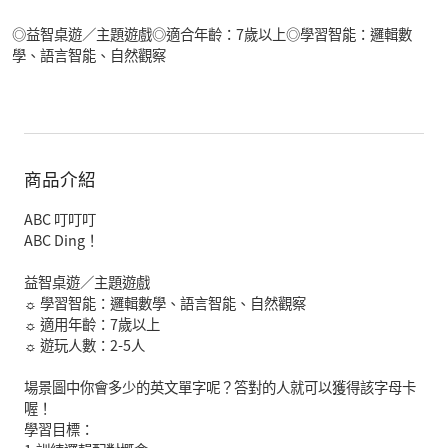
◎益智桌遊／主題遊戲◎適合年齡：7歲以上◎學習智能：邏輯數
學、語言智能、自然觀察
商品介紹
ABC 叮叮叮
ABC Ding！
益智桌遊／主題遊戲
☼ 學習智能：邏輯數學、語言智能、自然觀察
☼ 適用年齡：7歲以上
☼ 遊玩人數：2-5人
場景圖中你會多少的英文單字呢？答對的人就可以獲得該字母卡
喔！
學習目標：