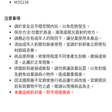
M35234
注意事項
請於安全且平穩空間內玩，以免危險發生。
保存方法:勿置於高溫、潮濕或陽光直射的地方。​
請務必在有成年人的陪同下，讓兒童使用本產品。
須由成年人拆開包裝後使用，並請於拆卸後立即將包
材銷毀丟棄。
商品使用後，依使用程度不同會產生刮痕、磨損或掉
漆，此屬於正常現象。
拼圖如有破損或斷裂，請勿再讓孩童玩耍，以免割傷
及避免幼童誤吞小物件，造成嚴重傷害。
因法國原廠不定期會進行商品優化與改版，官網資訊
若有與實物不符之處，敬請以現場商品為主。
本產品經拆封後，恕不得退換貨。