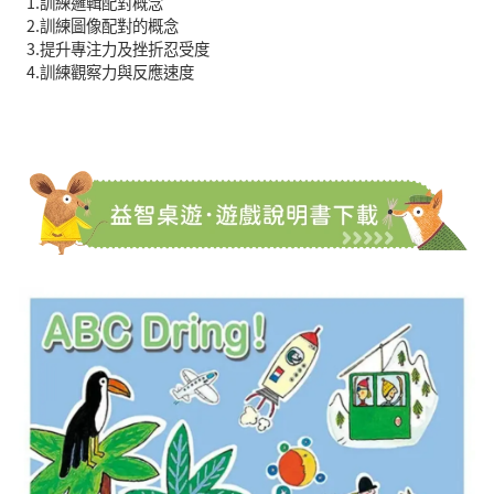
1.訓練邏輯配對概念
2.訓練圖像配對的概念
3.提升專注力及挫折忍受度
4.訓練觀察力與反應速度