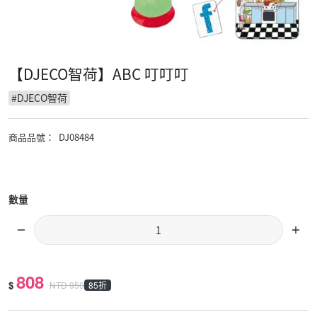
【DJECO智荷】ABC 叮叮叮
#
DJECO智荷
商品品號
：
DJ08484
數量
808
$
85折
NTD
950