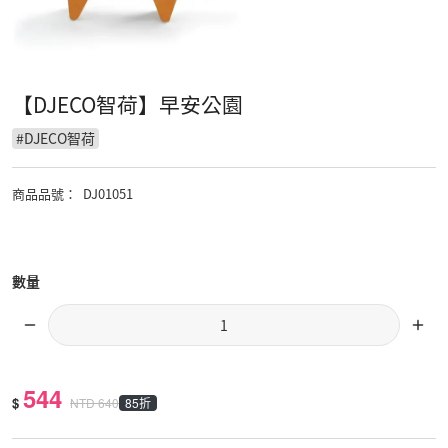
【DJECO智荷】早安公園
#
DJECO智荷
商品品號
：
DJ01051
數量
544
$
85折
NTD
640