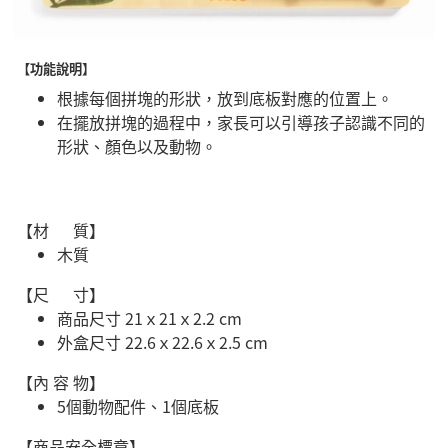
【功能說明】
根據每個拼塊的形狀，放到底板對應的位置上。
在擺放拼塊的過程中，家長可以引導孩子認識不同的
形狀、顏色以及動物。
【材 質】
木質
【尺 寸】
商品尺寸 21ｘ21ｘ2.2 cm
外盒尺寸 22.6ｘ22.6ｘ2.5 cm
【內 容 物】
5個動物配件、1個底板
【商品安全標章】