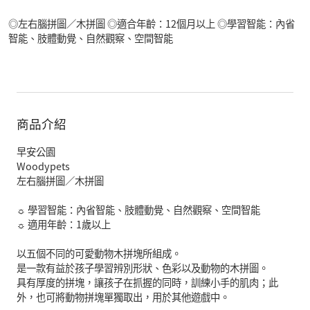
◎左右腦拼圖／木拼圖 ◎適合年齡：12個月以上 ◎學習智能：內省
智能、肢體動覺、自然觀察、空間智能
商品介紹
早安公園
Woodypets
左右腦拼圖／木拼圖
☼ 學習智能：內省智能、肢體動覺、自然觀察、空間智能
☼ 適用年齡：1歲以上
以五個不同的可愛動物木拼塊所組成。
是一款有益於孩子學習辨別形狀、色彩以及動物的木拼圖。
具有厚度的拼塊，讓孩子在抓握的同時，訓練小手的肌肉；此
外，也可將動物拼塊單獨取出，用於其他遊戲中。