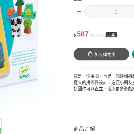
587
$
85折
NTD
690
加入購物車
既是一個拼圖，也是一個建構遊
寬大的拼圖件設計，方便小朋友
拼圖件可以直立，增添更多遊戲
商品介紹