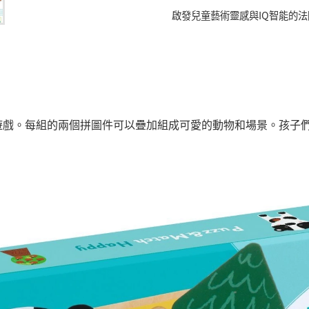
啟發兒童藝術靈感與IQ智能的
遊戲。每組的兩個拼圖件可以疊加組成可愛的動物和場景。孩子