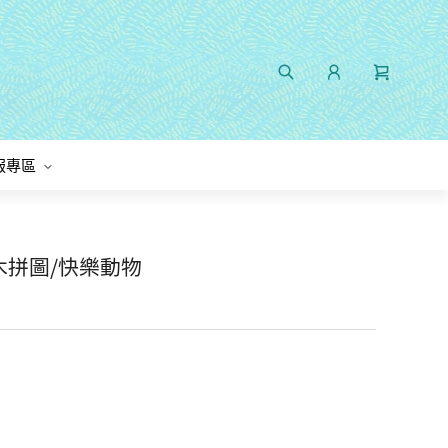
服專區
木拼圖/快樂動物