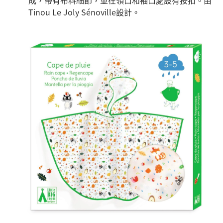
成，帶有布料細節，並在領口和袖口處設有按扣。由
Tinou Le Joly Sénoville設計。