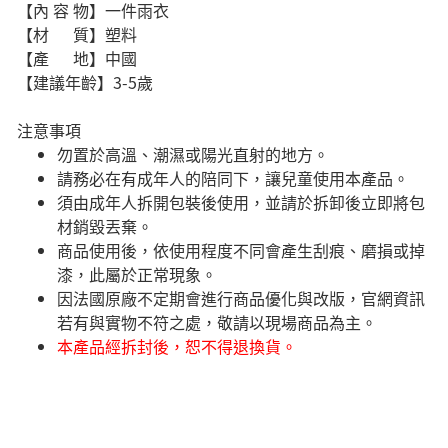
【內 容 物】一件雨衣
【材 質】塑料
【產 地】中國
【建議年齡】3-5歲
注意事項
勿置於高溫、潮濕或陽光直射的地方。
請務必在有成年人的陪同下，讓兒童使用本產品。
須由成年人拆開包裝後使用，並請於拆卸後立即將包
材銷毀丟棄。
商品使用後，依使用程度不同會產生刮痕、磨損或掉
漆，此屬於正常現象。
因法國原廠不定期會進行商品優化與改版，官網資訊
若有與實物不符之處，敬請以現場商品為主。
本產品經拆封後，恕不得退換貨。