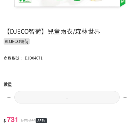
【DJECO智荷】兒童雨衣/森林世界
#
DJECO智荷
商品品號
：
DJD04671
數量
731
$
85折
NTD
860