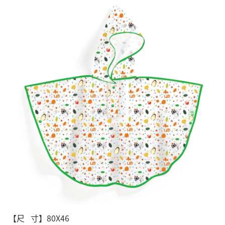
【尺 寸】80X46