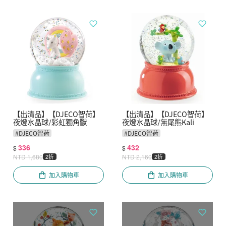
【出清品】【DJECO智荷】
【出清品】【DJECO智荷】
夜燈水晶球/彩虹獨角獸
夜燈水晶球/無尾熊Kali
#
DJECO智荷
#
DJECO智荷
336
432
$
$
NTD
1,680
2折
NTD
2,160
2折
加入購物車
加入購物車