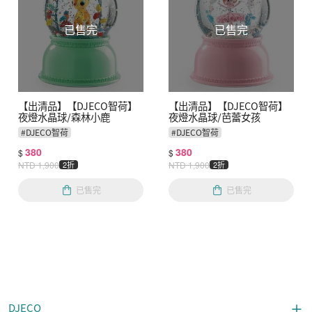
已售完
已售完
【出清品】【DJECO智荷】
【出清品】【DJECO智荷】
夜燈水晶球/森林小鹿
夜燈水晶球/芭蕾女孩
#
DJECO智荷
#
DJECO智荷
380
380
$
$
NTD
1,900
2折
NTD
1,900
2折
已售完
已售完
DJECO