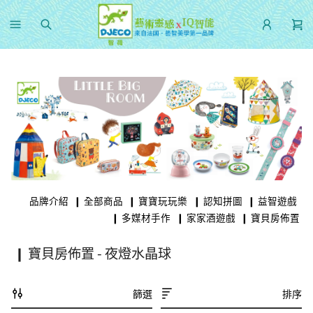
品牌介紹
❙ 全部商品
❙ 寶寶玩玩樂
❙ 認知拼圖
❙ 益智遊戲
❙ 多媒材手作
❙ 家家酒遊戲
❙ 寶貝房佈置
❙ 寶貝房佈置 - 夜燈水晶球
篩選
排序