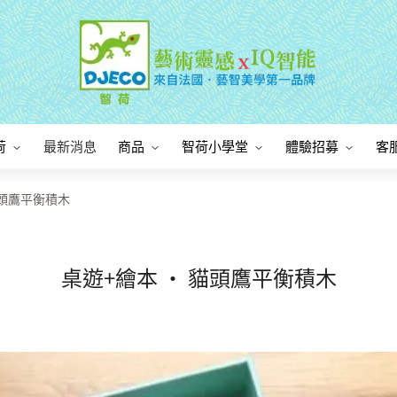
荷
最新消息
商品
智荷小學堂
體驗招募
客
貓頭鷹平衡積木
桌遊+繪本 • 貓頭鷹平衡積木