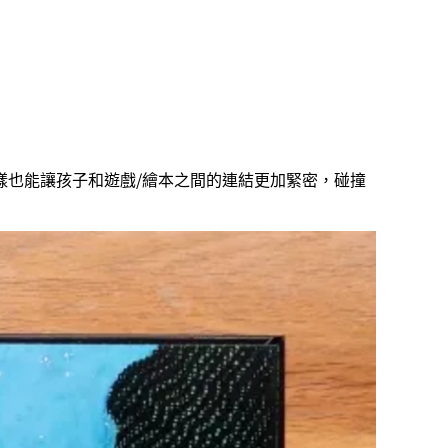
樣也能讓孩子和遊戲/繪本之間的連結更加緊密，碰撞