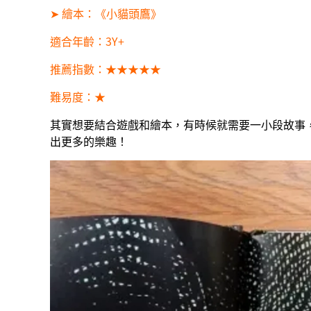
➤ 繪本：《小貓頭鷹》
適合年齡：3Y+
推薦指數：★★★★★
難易度：★
其實想要結合遊戲和繪本，有時候就需要一小段故事
出更多的樂趣！